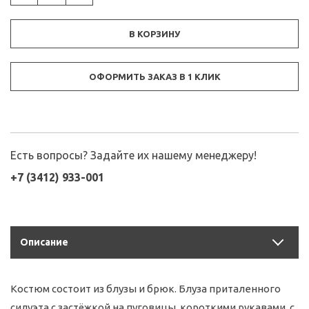
В КОРЗИНУ
ОФОРМИТЬ ЗАКАЗ В 1 КЛИК
Есть вопросы? Задайте их нашему менеджеру!
+7 (3412) 933-001
Описание
Костюм состоит из блузы и брюк. Блуза приталенного
силуэта с застёжкой на пуговицы, короткими рукавами, с