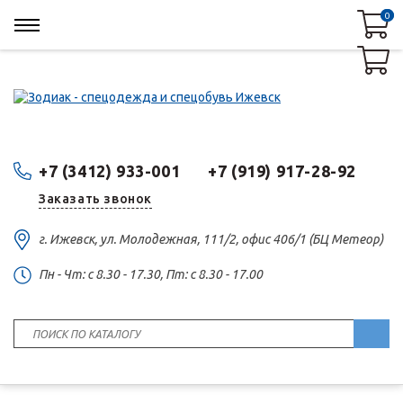
0
0
+7 (3412) 933-001
+7 (919) 917-28-92
Заказать звонок
г. Ижевск, ул. Молодежная, 111/2, офис 406/1 (БЦ Метеор)
Пн - Чт: c 8.30 - 17.30, Пт: c 8.30 - 17.00