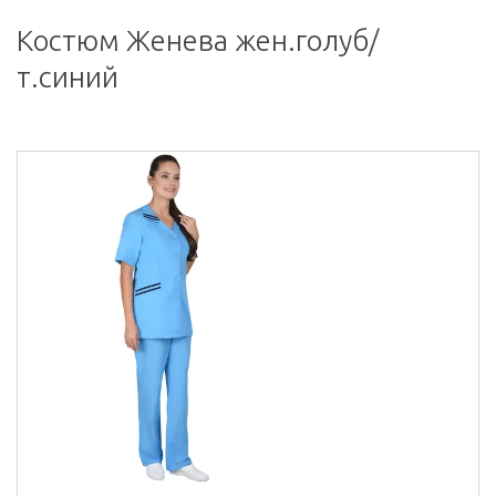
Костюм Женева жен.голуб/
т.синий