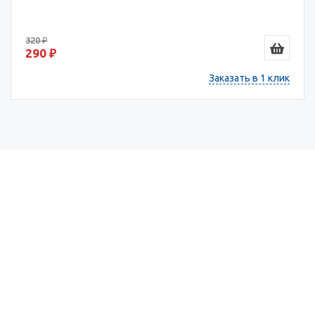
320 ₽
290 ₽
Заказать в 1 клик