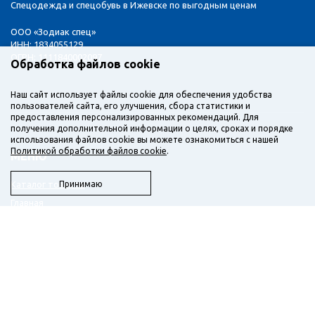
Спецодежда и спецобувь в Ижевске по выгодным ценам
ООО «Зодиак спец»
ИНН: 1834055129
ОГРН: 1111840002097
Обработка файлов cookie
Наш сайт использует файлы cookie для обеспечения удобства
пользователей сайта, его улучшения, сбора статистики и
предоставления персонализированных рекомендаций. Для
получения дополнительной информации о целях, сроках и порядке
использования файлов cookie вы можете ознакомиться с нашей
Политикой обработки файлов cookie
.
МЕНЮ
Каталог товаров
Принимаю
Главная
О компании
Доставка
Новости
Бланк заказа
Контакты