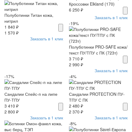
Кроссовки Elkland (170)
6 250 ₽
Полуботинки Титан кожа,
Заказать в 1 клик
нитрил
-19%
1 840 ₽
1 570 ₽
Заказать в 1 клик
Полуботинки PRO-SAFE кожа/
текст ПУ/ТПУ с ПК (723т)
3 710 ₽
2 990 ₽
Заказать в 1 клик
-17%
-4%
Сандалии Спейс-п на липе
Сандалии PROTECTION ПУ-
ПУ-ТПУ
ТПУ С ПК
3 410 ₽
2 480 ₽
2 800 ₽
2 370 ₽
Заказать в 1 клик
Заказать в 1 клик
-8%