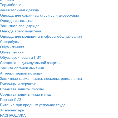
Термобелье
демисезонная одежда
Одежда для охранных структур и аксессуары
Одежда сигнальная
Защитная спецодежда
Одежда влагозащитная
Одежда для медицины и сферы обслуживания
Спецобувь
Обувь зимняя
Обувь летняя
Обувь резиновая и ПВХ
Средства индивидуальной защиты
Защита органов дыхания
Аптечки первой помощи
Защитные крема, пасты, лосьоны, репелленты
Рукавицы и перчатки
Средства защиты головы
Средства защиты лица и глаз
Прочие СИЗ
Питание при вредных условиях труда
Хозинвентарь
РАСПРОДАЖА