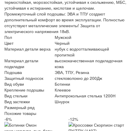
термостойкая, морозостойкая, устойчивая к скольжению, МБС,
устойчивая к истиранию, кислотам и щелочам.
Промежуточный слой подошвы: ЭВА и ТПУ создают
дополнительный комфорт во время эксплуатации. Полностью
отсутствуют металлические элементы! Защита от
электрического напряжения 18кВ.
Пол
Мужской
Цвет
Черный
Материал детали верха
нубук с водоотталкивающей
пропиткой
Материал детали
высококачественная подкладочная
подкладки
кожа
Подошва
ЭВА, ТПУ, Резина
Защитный подносок
стекловолокно до 200Дж
Вид обуви
Ботинки
Крепление подошвы
Клеевое
Вид стельки
Антипрокольная стелька 1200Н
Вид застежки
Шнурок
Размерный ряд
Похожие товары
-6%
-12%