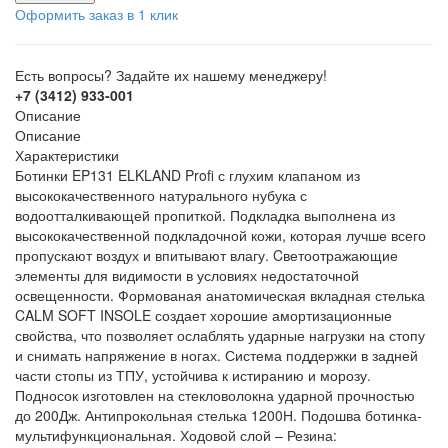
Оформить заказ в 1 клик
Есть вопросы? Задайте их нашему менеджеру!
+7 (3412) 933-001
Описание
Описание
Характеристики
Ботинки EP131 ELKLAND Profi с глухим клапаном из
высококачественного натурального нубука с
водоотталкивающей пропиткой. Подкладка выполнена из
высококачественной подкладочной кожи, которая лучше всего
пропускают воздух и впитывают влагу. Cветоотражающие
элементы для видимости в условиях недостаточной
освещенности. Формованая анатомическая вкладная стелька
CALM SOFT INSOLE создает хорошие амортизационные
свойства, что позволяет ослаблять ударные нагрузки на стопу
и снимать напряжение в ногах. Система поддержки в задней
части стопы из ТПУ, устойчива к истиранию и морозу.
Подносок изготовлен на стекловолокна ударной прочностью
до 200Дж. Антипрокольная стелька 1200Н. Подошва ботинка-
мультифункциональная. Ходовой слой – Резина: