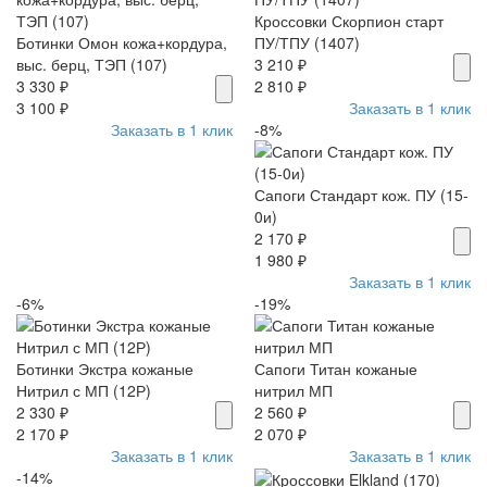
Кроссовки Скорпион старт
Ботинки Омон кожа+кордура,
ПУ/ТПУ (1407)
выс. берц, ТЭП (107)
3 210 ₽
3 330 ₽
2 810 ₽
3 100 ₽
Заказать в 1 клик
Заказать в 1 клик
-8%
Сапоги Стандарт кож. ПУ (15-
0и)
2 170 ₽
1 980 ₽
Заказать в 1 клик
-6%
-19%
Ботинки Экстра кожаные
Сапоги Титан кожаные
Нитрил с МП (12Р)
нитрил МП
2 330 ₽
2 560 ₽
2 170 ₽
2 070 ₽
Заказать в 1 клик
Заказать в 1 клик
-14%