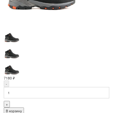
7180 ₽
-
+
В корзину