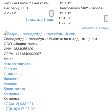
Ботинки Омон-факел кожа,
выс берц, ТЭП
Полуботинки Savel-Европа
2 260 ₽
ПУ ТПУ
1 940 ₽
Заказать в 1 клик
1 770 ₽
Заказать в 1 клик
Спецодежда и спецобувь в Ижевске по выгодным ценам
ООО «Зодиак спец»
ИНН: 1834055129
ОГРН: 1111840002097
Меню
Каталог товаров
Главная
О компании
Доставка
Новости
Бланк заказа
Контакты
Контакты
+7 (3412) 933-001
+7 (919) 917-28-92