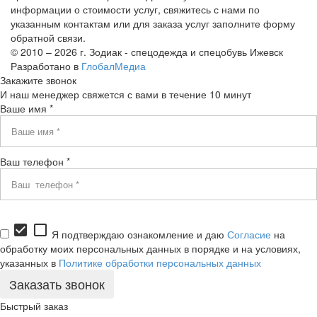
информации о стоимости услуг, свяжитесь с нами по
указанным контактам или для заказа услуг заполните форму
обратной связи.
© 2010 – 2026 г. Зодиак - спецодежда и спецобувь Ижевск
Разработано в
ГлобалМедиа
Закажите звонок
И наш менеджер свяжется с вами в течение 10 минут
Ваше имя *
Ваш телефон *
check_box
check_box_outline_blank
Я подтверждаю ознакомление и даю
Согласие
на
обработку моих персональных данных в порядке и на условиях,
указанных в
Политике обработки персональных данных
Быстрый заказ