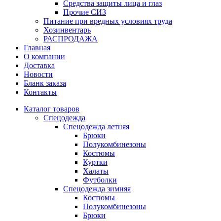
Средства защиты лица и глаз
Прочие СИЗ
Питание при вредных условиях труда
Хозинвентарь
РАСПРОДАЖА
Главная
О компании
Доставка
Новости
Бланк заказа
Контакты
Каталог товаров
Спецодежда
Спецодежда летняя
Брюки
Полукомбинезоны
Костюмы
Куртки
Халаты
Футболки
Спецодежда зимняя
Костюмы
Полукомбинезоны
Брюки