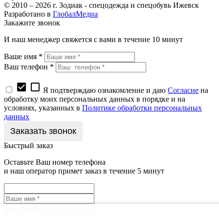
© 2010 – 2026 г. Зодиак - спецодежда и спецобувь Ижевск
Разработано в
ГлобалМедиа
Закажите звонок
И наш менеджер свяжется с вами в течение 10 минут
Ваше имя *
Ваш телефон *
check_box
check_box_outline_blank
Я подтверждаю ознакомление и даю
Согласие
на
обработку моих персональных данных в порядке и на
условиях, указанных в
Политике обработки персональных
данных
Быстрый заказ
Оставьте Ваш номер телефона
и наш оператор примет заказ в течение 5 минут