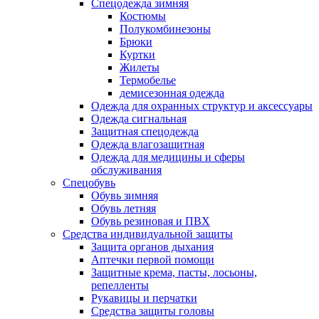
Спецодежда зимняя
Костюмы
Полукомбинезоны
Брюки
Куртки
Жилеты
Термобелье
демисезонная одежда
Одежда для охранных структур и аксессуары
Одежда сигнальная
Защитная спецодежда
Одежда влагозащитная
Одежда для медицины и сферы
обслуживания
Спецобувь
Обувь зимняя
Обувь летняя
Обувь резиновая и ПВХ
Средства индивидуальной защиты
Защита органов дыхания
Аптечки первой помощи
Защитные крема, пасты, лосьоны,
репелленты
Рукавицы и перчатки
Средства защиты головы