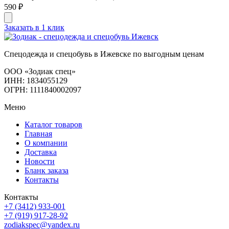
590 ₽
Заказать в 1 клик
Спецодежда и спецобувь в Ижевске по выгодным ценам
ООО «Зодиак спец»
ИНН: 1834055129
ОГРН: 1111840002097
Меню
Каталог товаров
Главная
О компании
Доставка
Новости
Бланк заказа
Контакты
Контакты
+7 (3412) 933-001
+7 (919) 917-28-92
zodiakspec@yandex.ru