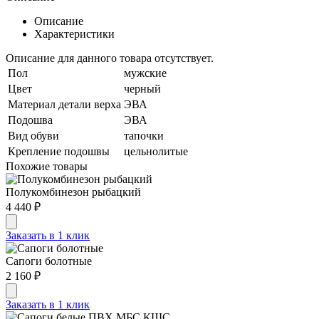
Описание
Характеристики
Описание для данного товара отсутствует.
Пол
мужские
Цвет
черный
Материал детали верха
ЭВА
Подошва
ЭВА
Вид обуви
тапочки
Крепление подошвы
цельнолитые
Похожие товары
Полукомбинезон рыбацкий
4 440 ₽
Заказать в 1 клик
Сапоги болотные
2 160 ₽
Заказать в 1 клик