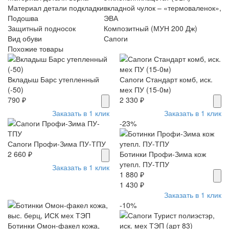
Материал детали подкладки
вкладной чулок – «термоваленок»,
Подошва
ЭВА
Защитный подносок
Композитный (МУН 200 Дж)
Вид обуви
Сапоги
Похожие товары
Вкладыш Барс утепленный
Сапоги Стандарт комб, иск.
(-50)
мех ПУ (15-0м)
790 ₽
2 330 ₽
Заказать в 1 клик
Заказать в 1 клик
-23%
Сапоги Профи-Зима ПУ-ТПУ
2 660 ₽
Ботинки Профи-Зима кож
утепл. ПУ-ТПУ
Заказать в 1 клик
1 880 ₽
1 430 ₽
Заказать в 1 клик
-10%
Ботинки Омон-факел кожа,