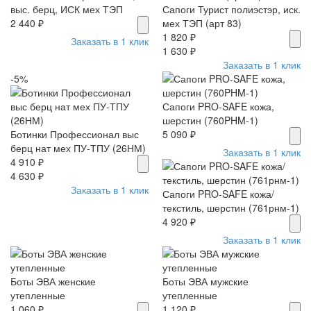
выс. берц, ИСК мех ТЭП
Сапоги Турист полиэстэр, иск.
2 440 ₽
мех ТЭП (арт 83)
1 820 ₽
Заказать в 1 клик
1 630 ₽
Заказать в 1 клик
-5%
Сапоги PRO-SAFE кожа,
шерстин (760PHM-1)
Ботинки Профессионал выс
5 090 ₽
берц нат мех ПУ-ТПУ (26НМ)
Заказать в 1 клик
4 910 ₽
4 630 ₽
Заказать в 1 клик
Сапоги PRO-SAFE кожа/
текстиль, шерстин (761рнм-1)
4 920 ₽
Заказать в 1 клик
Боты ЭВА женские
Боты ЭВА мужские
утепленные
утепленные
1 060 ₽
1 120 ₽