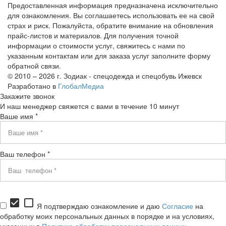
Предоставленная информация предназначена исключительно
для ознакомления. Вы соглашаетесь использовать ее на свой
страх и риск. Пожалуйста, обратите внимание на обновления
прайс-листов и материалов. Для получения точной
информации о стоимости услуг, свяжитесь с нами по
указанным контактам или для заказа услуг заполните форму
обратной связи.
© 2010 – 2026 г. Зодиак - спецодежда и спецобувь Ижевск
Разработано в
ГлобалМедиа
Закажите звонок
И наш менеджер свяжется с вами в течение 10 минут
Ваше имя *
Ваш телефон *
check_box
check_box_outline_blank
Я подтверждаю ознакомление и даю
Согласие
на
обработку моих персональных данных в порядке и на условиях,