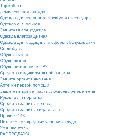
Термобелье
демисезонная одежда
Одежда для охранных структур и аксессуары
Одежда сигнальная
Защитная спецодежда
Одежда влагозащитная
Одежда для медицины и сферы обслуживания
Спецобувь
Обувь зимняя
Обувь летняя
Обувь резиновая и ПВХ
Средства индивидуальной защиты
Защита органов дыхания
Аптечки первой помощи
Защитные крема, пасты, лосьоны, репелленты
Рукавицы и перчатки
Средства защиты головы
Средства защиты лица и глаз
Прочие СИЗ
Питание при вредных условиях труда
Хозинвентарь
РАСПРОДАЖА