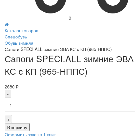
0
Каталог товаров
Спецобувь
Обувь зимняя
Сапоги SPECI.ALL зимние ЭВА КС с КП (965-НППС)
Сапоги SPECI.ALL зимние ЭВА
КС с КП (965-НППС)
2680 ₽
-
+
В корзину
Оформить заказ в 1 клик