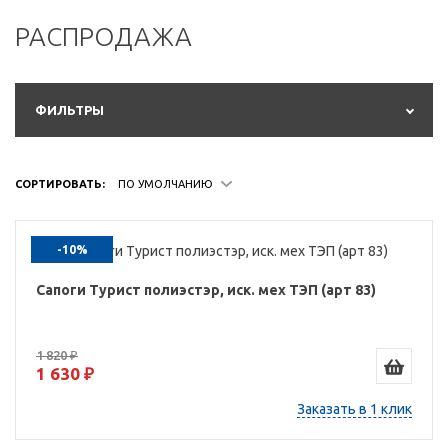
РАСПРОДАЖА
ФИЛЬТРЫ
СОРТИРОВАТЬ:
ПО УМОЛЧАНИЮ
-10%
Сапоги Турист полиэстэр, иск. мех ТЭП (арт 83)
1 820 ₽
1 630 ₽
Заказать в 1 клик