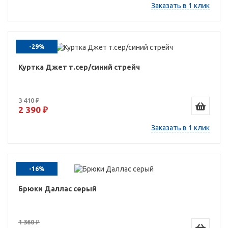
Заказать в 1 клик
-29%
Куртка Джет т.сер/синий стрейч
3 410 ₽
2 390 ₽
Заказать в 1 клик
-16%
Брюки Даллас серый
1 360 ₽