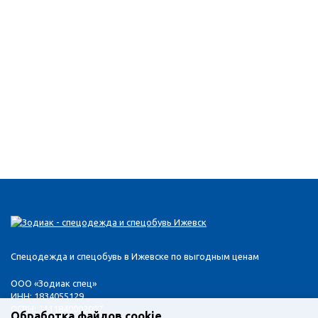
Спецодежда и спецобувь в Ижевске по выгодным ценам
ООО «Зодиак спец»
ИНН: 1834055129
ОГРН: 1111840002097
Обработка файлов cookie