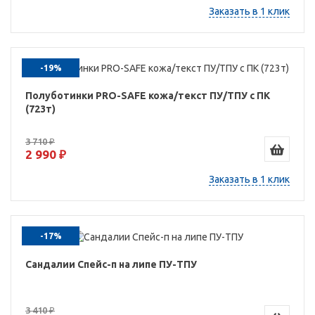
Заказать в 1 клик
-19%
Полуботинки PRO-SAFE кожа/текст ПУ/ТПУ с ПК
(723т)
3 710 ₽
2 990 ₽
Заказать в 1 клик
-17%
Сандалии Спейс-п на липе ПУ-ТПУ
3 410 ₽