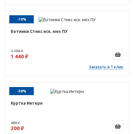
-19%
Ботинки Стикс иск. мех ПУ
1 790 ₽
1 440 ₽
Заказать в 1 клик
-58%
Куртка Интерн
480 ₽
200 ₽