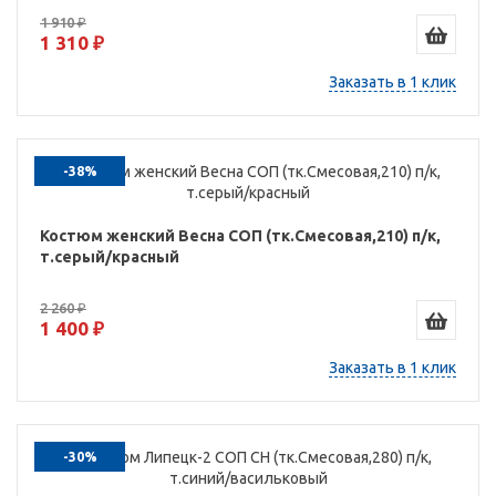
1 910 ₽
1 310 ₽
Заказать в 1 клик
-38%
Костюм женский Весна СОП (тк.Смесовая,210) п/к,
т.серый/красный
2 260 ₽
1 400 ₽
Заказать в 1 клик
-30%