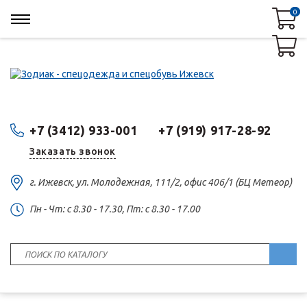
0
0
+7 (3412) 933-001
+7 (919) 917-28-92
Заказать звонок
г. Ижевск, ул. Молодежная, 111/2, офис 406/1 (БЦ Метеор)
Пн - Чт: c 8.30 - 17.30, Пт: c 8.30 - 17.00