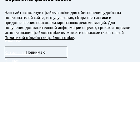
Наш сайт использует файлы cookie для обеспечения удобства
пользователей сайта, его улучшения, сбора статистики и
предоставления персонализированных рекомендаций. Для
получения дополнительной информации о целях, сроках и порядке
использования файлов cookie вы можете ознакомиться с нашей
Политикой обработки файлов cookie
.
МЕНЮ
Каталог товаров
Принимаю
Главная
О компании
Доставка
Новости
Бланк заказа
Контакты
КОНТАКТЫ
+7 (3412) 933-001