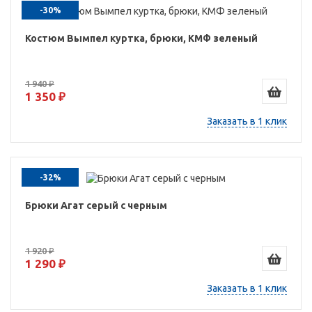
-30%
Костюм Вымпел куртка, брюки, КМФ зеленый
1 940 ₽
1 350 ₽
Заказать в 1 клик
-32%
Брюки Агат серый с черным
1 920 ₽
1 290 ₽
Заказать в 1 клик