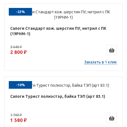
-23%
Сапоги Стандарт кож. шерстин ПУ, нитрил с ПК
(19РНМ-1)
3 640 ₽
2 800 ₽
Заказать в 1 клик
-10%
Сапоги Турист полиэстэр, байка ТЭП (арт 83.1)
1 760 ₽
1 580 ₽