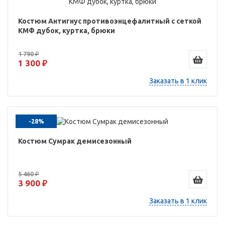
Костюм Антигнус противоэнцефалитный с сеткой
КМФ дубок, куртка, брюки
1 790 ₽
1 300 ₽
Заказать в 1 клик
-28%
Костюм Сумрак демисезонный
5 460 ₽
3 900 ₽
Заказать в 1 клик