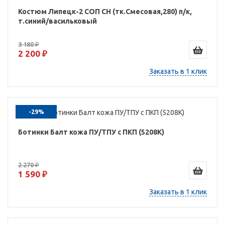
Костюм Липецк-2 СОП CH (тк.Смесовая,280) п/к,
т.синий/васильковый
3 180 ₽
2 200 ₽
Заказать в 1 клик
-29%
Ботинки Балт кожа ПУ/ТПУ с ПКП (5208К)
2 270 ₽
1 590 ₽
Заказать в 1 клик