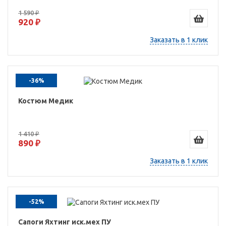
1 590 ₽
920 ₽
Заказать в 1 клик
-36%
Костюм Медик
1 410 ₽
890 ₽
Заказать в 1 клик
-52%
Сапоги Яхтинг иск.мех ПУ