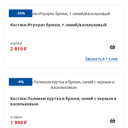
-30%
Костюм Итрорис брюки, т.синий/васильковый
4 070 ₽
2 810 ₽
Заказать в 1 клик
-8%
Костюм Полином куртка и брюки, синий с черным и
васильковым
2 180 ₽
1 990 ₽