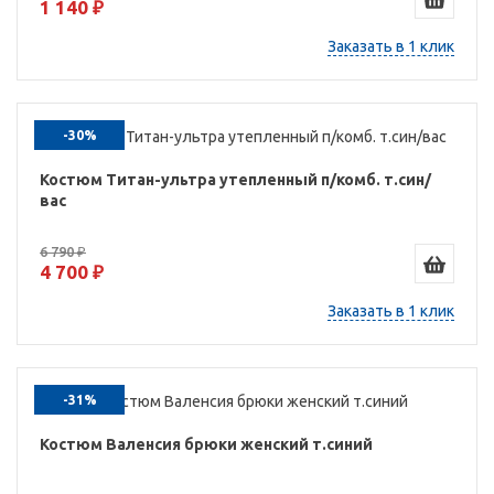
1 140 ₽
Заказать в 1 клик
-30%
Костюм Титан-ультра утепленный п/комб. т.син/
вас
6 790 ₽
4 700 ₽
Заказать в 1 клик
-31%
Костюм Валенсия брюки женский т.синий