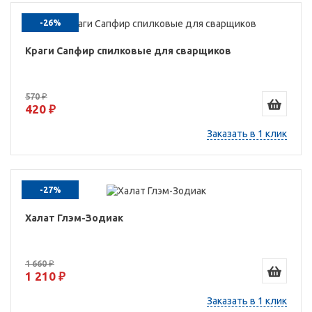
-26%
Краги Сапфир спилковые для сварщиков
570 ₽
420 ₽
Заказать в 1 клик
-27%
Халат Глэм-Зодиак
1 660 ₽
1 210 ₽
Заказать в 1 клик