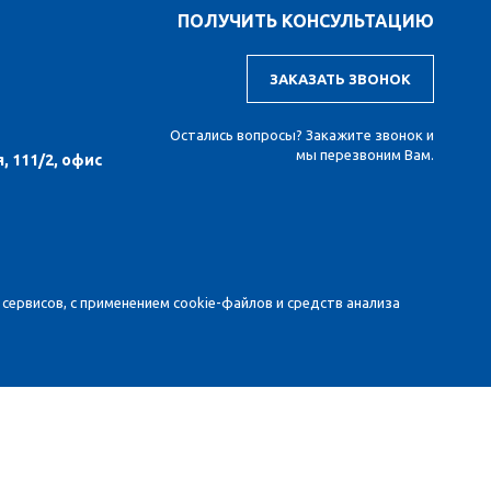
ПОЛУЧИТЬ КОНСУЛЬТАЦИЮ
ЗАКАЗАТЬ ЗВОНОК
Остались вопросы? Закажите звонок и
мы перезвоним Вам.
, 111/2, офис
сервисов, с применением cookie-файлов и средств анализа
вленная информация предназначена исключительно для
 материалов. Для получения точной информации о стоимости