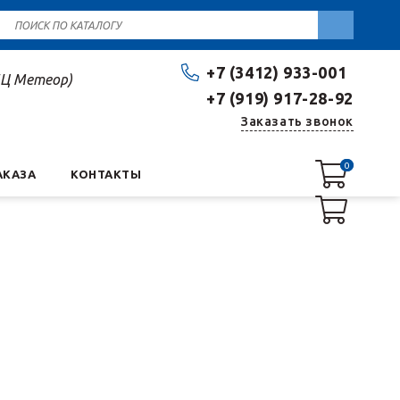
+7 (3412) 933-001
(БЦ Метеор)
+7 (919) 917-28-92
Заказать звонок
0
0
АКАЗА
КОНТАКТЫ