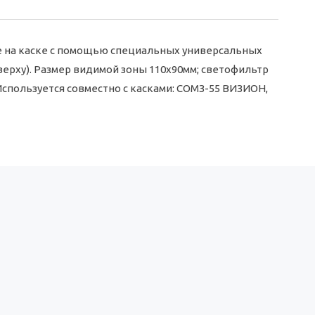
е на каске с помощью специальных универсальных
верху). Размер видимой зоны 110x90мм; светофильтр
Используется совместно с касками: СОМЗ-55 ВИЗИОН,