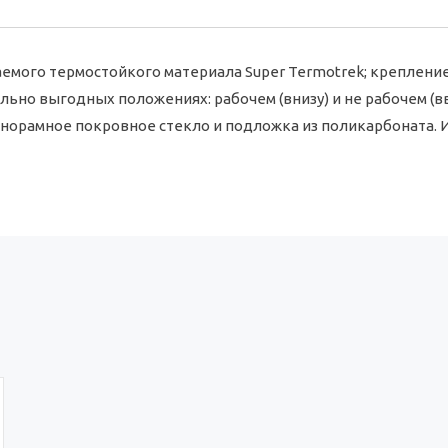
аемого термостойкого материала Super Termotrek; креплени
ально выгодных положениях: рабочем (внизу) и не рабочем (в
анорамное покровное стекло и подложка из поликарбоната. 