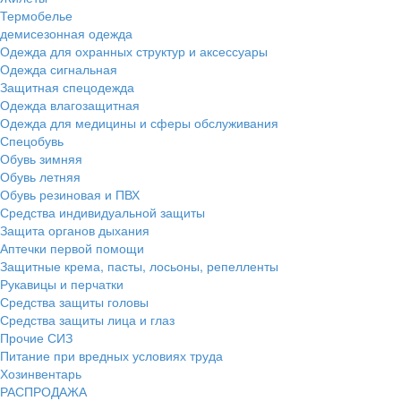
Термобелье
демисезонная одежда
Одежда для охранных структур и аксессуары
Одежда сигнальная
Защитная спецодежда
Одежда влагозащитная
Одежда для медицины и сферы обслуживания
Спецобувь
Обувь зимняя
Обувь летняя
Обувь резиновая и ПВХ
Средства индивидуальной защиты
Защита органов дыхания
Аптечки первой помощи
Защитные крема, пасты, лосьоны, репелленты
Рукавицы и перчатки
Средства защиты головы
Средства защиты лица и глаз
Прочие СИЗ
Питание при вредных условиях труда
Хозинвентарь
РАСПРОДАЖА