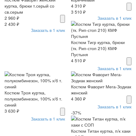
куртка, брюки т.серый со
4 310 ₽
св.серым
3 510 ₽
2 960 ₽
Заказать в 1 клик
2 430 ₽
Заказать в 1 клик
Костюм Тигр куртка, брюки
(тк. Рип-стоп 210) КМФ
Пустыня
4 510 ₽
Заказать в 1 клик
Костюм Фаворит Мега-Зодиак
Костюм Троя куртка,
женский
полукомбинезон, 100% х/б т.
4 360 ₽
синий
Заказать в 1 клик
3 630 ₽
-37%
Заказать в 1 клик
Костюм Титан куртка, п/к хаки