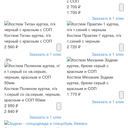
с СОП
2 700 ₽
1 700 ₽
Заказать в 1 клик
Костюм Титан куртка, п/к
Костюм Практик-1 куртка, п/к
черный с красным с СОП
т.синий с черным
2 560 ₽
2 720 ₽
Заказать в 1 клик
Заказать в 1 клик
-3%
Костюм Механик-Зодиак
куртка, брюки серый с
Костюм Полином куртка, п/к
красным и СОП
т.серый со св.серым, черным,
1 770 ₽
красным и СОП 50мм
Заказать в 1 клик
2 950 ₽
2 840 ₽
Заказать в 1 клик