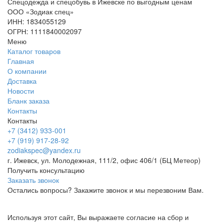
Спецодежда и спецобувь в Ижевске по выгодным ценам
ООО «Зодиак спец»
ИНН: 1834055129
ОГРН: 1111840002097
Меню
Каталог товаров
Главная
О компании
Доставка
Новости
Бланк заказа
Контакты
Контакты
+7 (3412) 933-001
+7 (919) 917-28-92
zodiakspec@yandex.ru
г. Ижевск, ул. Молодежная, 111/2, офис 406/1 (БЦ Метеор)
Получить консультацию
Заказать звонок
Остались вопросы? Закажите звонок и мы перезвоним Вам.
Используя этот сайт, Вы выражаете согласие на сбор и