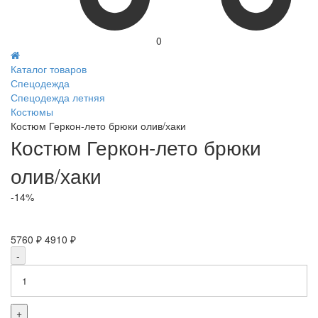
0
Каталог товаров
Спецодежда
Спецодежда летняя
Костюмы
Костюм Геркон-лето брюки олив/хаки
Костюм Геркон-лето брюки
олив/хаки
-14%
5760 ₽
4910 ₽
-
+