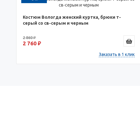
Костюм Вологда женский куртка, брюки т-
серый со св-серым и черным
2 860 ₽
2 760 ₽
Заказать в 1 клик