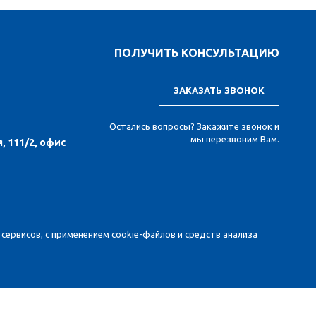
ПОЛУЧИТЬ КОНСУЛЬТАЦИЮ
ЗАКАЗАТЬ ЗВОНОК
Остались вопросы? Закажите звонок и
мы перезвоним Вам.
, 111/2, офис
сервисов, с применением cookie-файлов и средств анализа
вленная информация предназначена исключительно для
 материалов. Для получения точной информации о стоимости