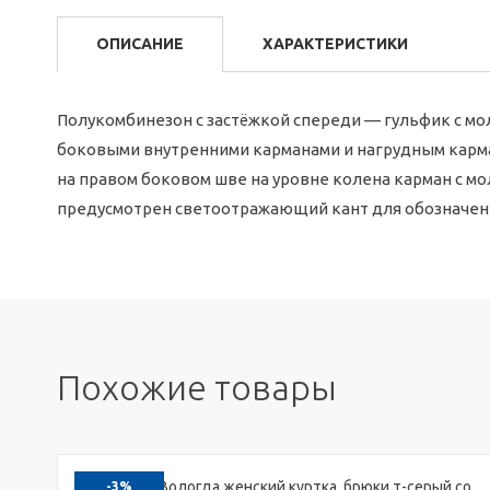
ОПИСАНИЕ
ХАРАКТЕРИСТИКИ
Полукомбинезон с застёжкой спереди — гульфик с мол
боковыми внутренними карманами и нагрудным кармано
на правом боковом шве на уровне колена карман с м
предусмотрен светоотражающий кант для обозначен
Похожие товары
-3%