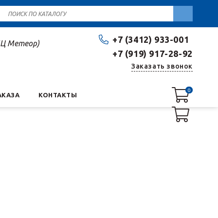
+7 (3412) 933-001
(БЦ Метеор)
+7 (919) 917-28-92
Заказать звонок
0
0
АКАЗА
КОНТАКТЫ