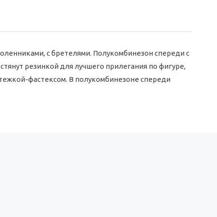
коленниками, с бретелями. Полукомбинезон спереди с
стянут резинкой для лучшего прилегания по фигуре,
астежкой-фастексом. В полукомбинезоне спереди