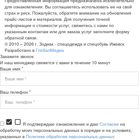
Предоставленная информация предназначена исключительно
для ознакомления. Вы соглашаетесь использовать ее на свой
страх и риск. Пожалуйста, обратите внимание на обновления
прайс-листов и материалов. Для получения точной
информации о стоимости услуг, свяжитесь с нами по
указанным контактам или для заказа услуг заполните форму
обратной связи.
© 2010 – 2026 г. Зодиак - спецодежда и спецобувь Ижевск
Разработано в
ГлобалМедиа
Закажите звонок
И наш менеджер свяжется с вами в течение 10 минут
Ваше имя *
Ваш телефон *
check_box
check_box_outline_blank
Я подтверждаю ознакомление и даю
Согласие
на
обработку моих персональных данных в порядке и на условиях,
указанных в
Политике обработки персональных данных