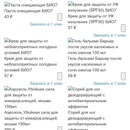
Паста очищающая БИО7
Крем для защиты от УФ
43 ₽
излучения (SPF30) БИО7
Заказать в 1 клик
57 ₽
Заказать в 1 клик
Крем для защиты от
Гель-бальзам Барьер после
неблагоприятных погодных
укусов насекомых и
условий БИО7
солн.ожогов 100 мл
57 ₽
59 ₽
Заказать в 1 клик
Заказать в 1 клик
Аэрозоль Убойная сила для
Спрей для ног
защиты от комаров,клещей,
дезодорирующий с
мошки 150мл
антибактериальным
390 ₽
эффектом