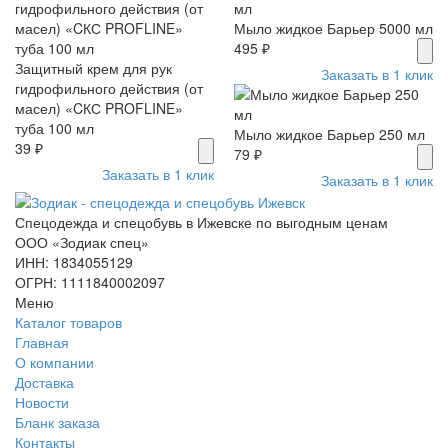
Мыло жидкое Барьер 5000 мл
495 ₽
Защитный крем для рук
Заказать в 1 клик
гидрофильного действия (от
масел) «CКС PROFLINE»
туба 100 мл
Мыло жидкое Барьер 250 мл
39 ₽
79 ₽
Заказать в 1 клик
Заказать в 1 клик
Спецодежда и спецобувь в Ижевске по выгодным ценам
ООО «Зодиак спец»
ИНН: 1834055129
ОГРН: 1111840002097
Меню
Каталог товаров
Главная
О компании
Доставка
Новости
Бланк заказа
Контакты