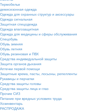
Термобелье
демисезонная одежда
Одежда для охранных структур и аксессуары
Одежда сигнальная
Защитная спецодежда
Одежда влагозащитная
Одежда для медицины и сферы обслуживания
Спецобувь
Обувь зимняя
Обувь летняя
Обувь резиновая и ПВХ
Средства индивидуальной защиты
Защита органов дыхания
Аптечки первой помощи
Защитные крема, пасты, лосьоны, репелленты
Рукавицы и перчатки
Средства защиты головы
Средства защиты лица и глаз
Прочие СИЗ
Питание при вредных условиях труда
Хозинвентарь
РАСПРОДАЖА