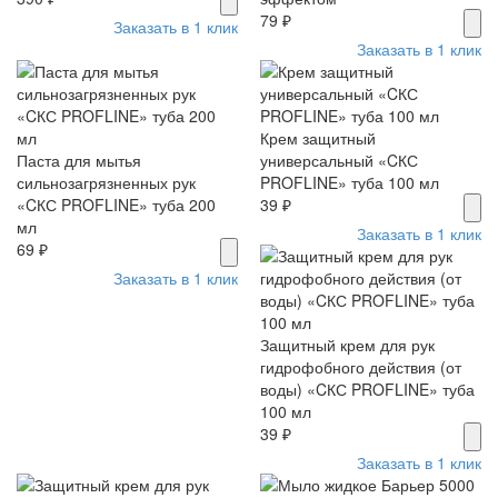
79 ₽
Заказать в 1 клик
Заказать в 1 клик
Крем защитный
Паста для мытья
универсальный «CКС
сильнозагрязненных рук
PROFLINE» туба 100 мл
«CКС PROFLINE» туба 200
39 ₽
мл
Заказать в 1 клик
69 ₽
Заказать в 1 клик
Защитный крем для рук
гидрофобного действия (от
воды) «CКС PROFLINE» туба
100 мл
39 ₽
Заказать в 1 клик