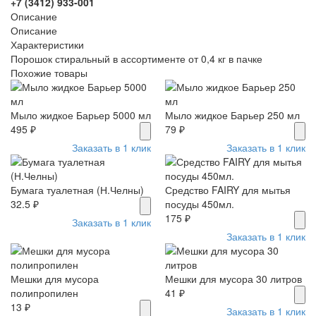
+7 (3412) 933-001
Описание
Описание
Характеристики
Порошок стиральный в ассортименте от 0,4 кг в пачке
Похожие товары
Мыло жидкое Барьер 5000 мл
Мыло жидкое Барьер 250 мл
495 ₽
79 ₽
Заказать в 1 клик
Заказать в 1 клик
Бумага туалетная (Н.Челны)
Средство FAIRY для мытья
32.5 ₽
посуды 450мл.
175 ₽
Заказать в 1 клик
Заказать в 1 клик
Мешки для мусора
Мешки для мусора 30 литров
полипропилен
41 ₽
13 ₽
Заказать в 1 клик