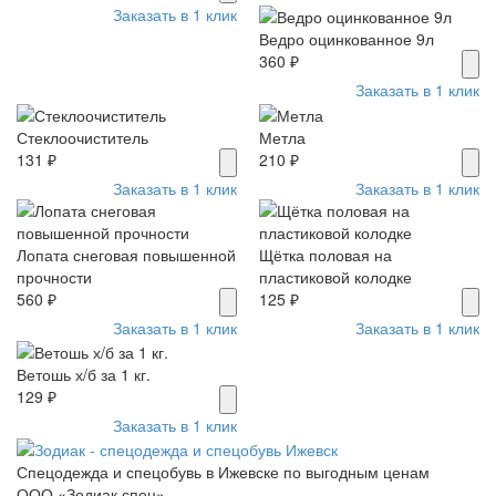
Заказать в 1 клик
Ведро оцинкованное 9л
360 ₽
Заказать в 1 клик
Стеклоочиститель
Метла
131 ₽
210 ₽
Заказать в 1 клик
Заказать в 1 клик
Лопата снеговая повышенной
Щётка половая на
прочности
пластиковой колодке
560 ₽
125 ₽
Заказать в 1 клик
Заказать в 1 клик
Ветошь х/б за 1 кг.
129 ₽
Заказать в 1 клик
Спецодежда и спецобувь в Ижевске по выгодным ценам
ООО «Зодиак спец»