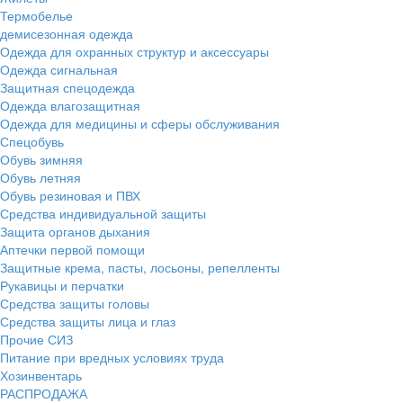
Термобелье
демисезонная одежда
Одежда для охранных структур и аксессуары
Одежда сигнальная
Защитная спецодежда
Одежда влагозащитная
Одежда для медицины и сферы обслуживания
Спецобувь
Обувь зимняя
Обувь летняя
Обувь резиновая и ПВХ
Средства индивидуальной защиты
Защита органов дыхания
Аптечки первой помощи
Защитные крема, пасты, лосьоны, репелленты
Рукавицы и перчатки
Средства защиты головы
Средства защиты лица и глаз
Прочие СИЗ
Питание при вредных условиях труда
Хозинвентарь
РАСПРОДАЖА