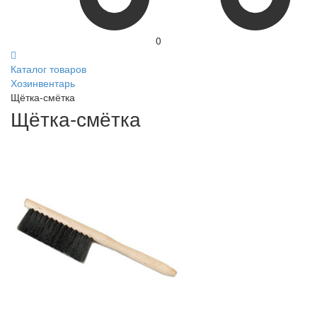
0
Каталог товаров
Хозинвентарь
Щётка-смётка
Щётка-смётка