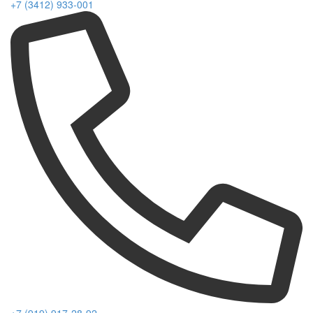
+7 (3412) 933-001