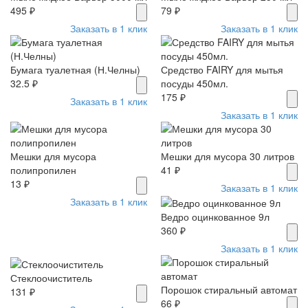
495 ₽
79 ₽
Заказать в 1 клик
Заказать в 1 клик
Бумага туалетная (Н.Челны)
Средство FAIRY для мытья
32.5 ₽
посуды 450мл.
175 ₽
Заказать в 1 клик
Заказать в 1 клик
Мешки для мусора
Мешки для мусора 30 литров
полипропилен
41 ₽
13 ₽
Заказать в 1 клик
Заказать в 1 клик
Ведро оцинкованное 9л
360 ₽
Заказать в 1 клик
Стеклоочиститель
Порошок стиральный автомат
131 ₽
66 ₽