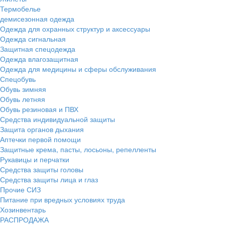
Термобелье
демисезонная одежда
Одежда для охранных структур и аксессуары
Одежда сигнальная
Защитная спецодежда
Одежда влагозащитная
Одежда для медицины и сферы обслуживания
Спецобувь
Обувь зимняя
Обувь летняя
Обувь резиновая и ПВХ
Средства индивидуальной защиты
Защита органов дыхания
Аптечки первой помощи
Защитные крема, пасты, лосьоны, репелленты
Рукавицы и перчатки
Средства защиты головы
Средства защиты лица и глаз
Прочие СИЗ
Питание при вредных условиях труда
Хозинвентарь
РАСПРОДАЖА